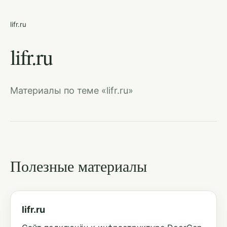
lifr.ru
lifr.ru
Материалы по теме «lifr.ru»
Полезные материалы
lifr.ru